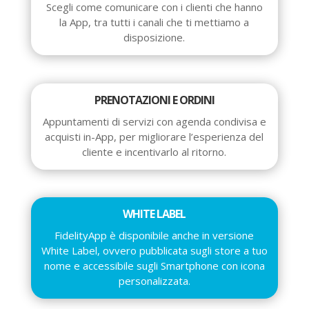
Scegli come comunicare con i clienti che hanno
la App, tra tutti i canali che ti mettiamo a
disposizione.
PRENOTAZIONI E ORDINI
Appuntamenti di servizi con agenda condivisa e
acquisti in-App, per migliorare l’esperienza del
cliente e incentivarlo al ritorno.
WHITE LABEL
FidelityApp è disponibile anche in versione
White Label, ovvero pubblicata sugli store a tuo
nome e accessibile sugli Smartphone con icona
personalizzata.