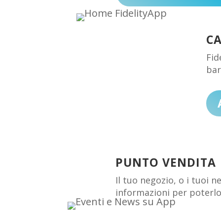
C
Fid
bar
PUNTO VENDITA
Il tuo negozio, o i tuoi 
informazioni per poterlo