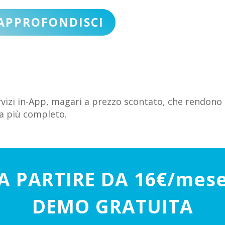
APPROFONDISCI
ervizi in-App, magari a prezzo scontato, che rendono
a più completo.
A PARTIRE DA 16€/mes
DEMO GRATUITA