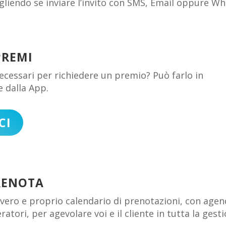
gliendo se inviare l’invito con SMS, Email oppure W
PREMI
 necessari per richiedere un premio? Può farlo in
 dalla App.
CI
RENOTA
vero e proprio calendario di prenotazioni, con agend
ratori, per agevolare voi e il cliente in tutta la gesti