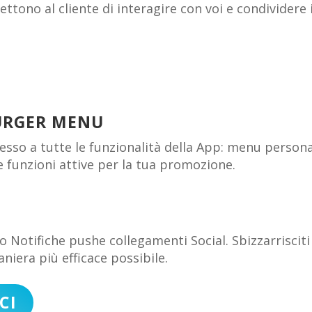
ono al cliente di interagire con voi e condividere i
URGER MENU
esso a tutte le funzionalità della App: menu persona
e funzioni attive per la tua promozione.
o Notifiche pushe collegamenti Social. Sbizzarrisciti
iera più efficace possibile.
CI