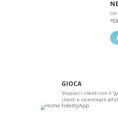
NE
Un 
agg
GIOCA
Stupisci i clienti con il 
clienti e incentivarli all’ut