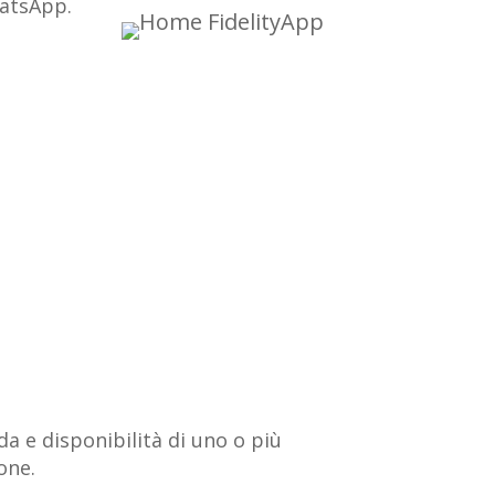
hatsApp.
a e disponibilità di uno o più
one.