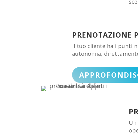
sce
PRENOTAZIONE 
Il tuo cliente ha i punti
autonomia, direttamente
APPROFONDIS
P
Un 
ope