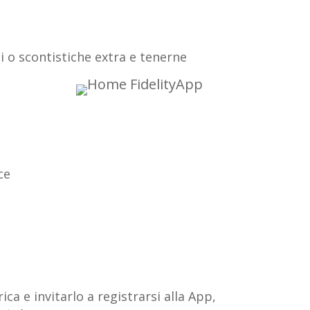
i o scontistiche extra e tenerne
ce
ca e invitarlo a registrarsi alla App,