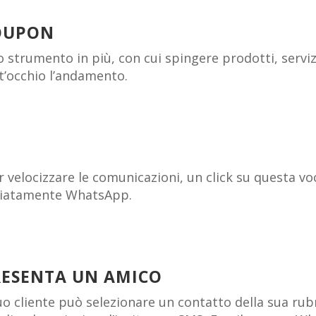
OUPON
 strumento in più, con cui spingere prodotti, serviz
t’occhio l’andamento.
r velocizzare le comunicazioni, un click su questa vo
diatamente WhatsApp.
RESENTA UN AMICO
tuo cliente può selezionare un contatto della sua rubri