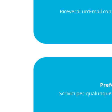
Riceverai un’Email con 
Pref
Scrivici per qualunqu