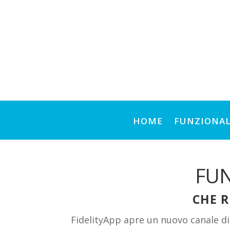
HOME
FUNZIONAL
FUN
CHE 
FidelityApp apre un nuovo canale d