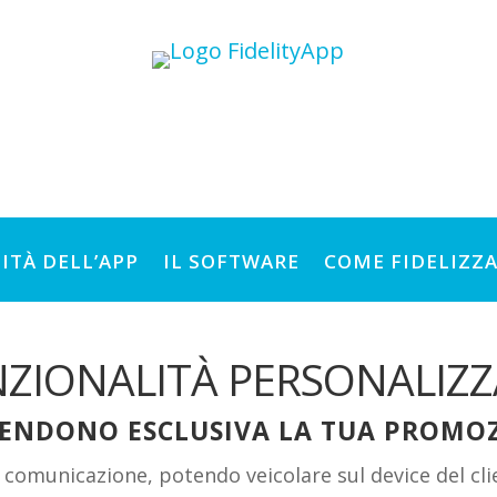
ITÀ DELL’APP
IL SOFTWARE
COME FIDELIZZA
ZIONALITÀ PERSONALIZZ
RENDONO ESCLUSIVA LA TUA PROMO
i comunicazione, potendo veicolare sul device del 