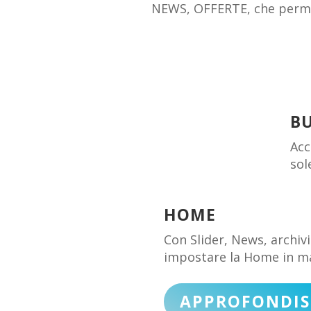
NEWS, OFFERTE, che permett
B
Acc
sol
HOME
Con Slider, News, archivi
impostare la Home in man
APPROFONDIS