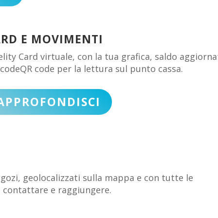
ARD E MOVIMENTI
elity Card virtuale, con la tua grafica, saldo aggiorn
codeQR code per la lettura sul punto cassa.
APPROFONDISCI
negozi, geolocalizzati sulla mappa e con tutte le
 contattare e raggiungere.