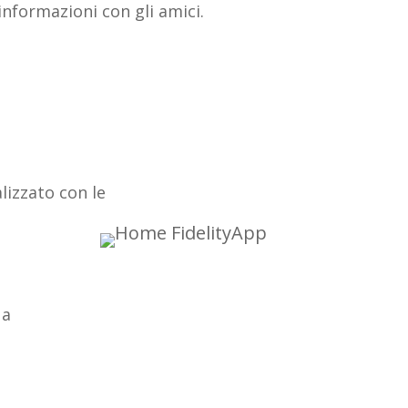
nformazioni con gli amici.
lizzato con le
 a