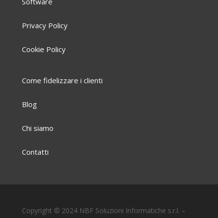
Software
Privacy Policy
Cookie Policy
Come fidelizzare i clienti
Blog
Chi siamo
Contatti
Copyright © 2024 NBF Soluzioni Informatiche s.r.l. –