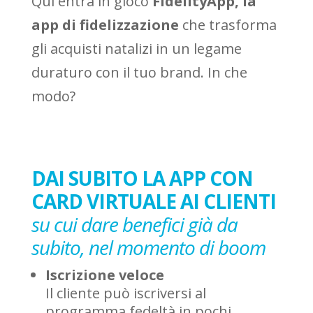
Qui entra in gioco
FidelityApp, la
app di fidelizzazione
che trasforma
gli acquisti natalizi in un legame
duraturo con il tuo brand. In che
modo?
DAI SUBITO LA APP CON
CARD VIRTUALE AI CLIENTI
su cui dare benefici già da
subito, nel momento di boom
Iscrizione veloce
Il cliente può iscriversi al
programma fedeltà in pochi