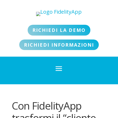
RICHIEDI LA DEMO
RICHIEDI INFORMAZIONI
Con FidelityApp
trasformi il “cliente